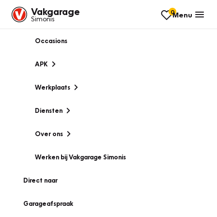
Vakgarage
0
Menu
Simonis
Occasions
APK
Werkplaats
Diensten
Over ons
Werken bij Vakgarage Simonis
Direct naar
Garageafspraak