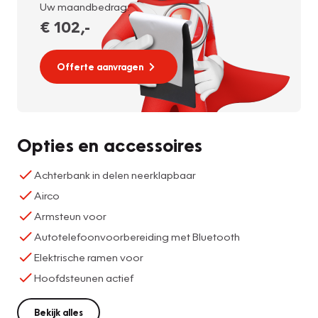
Uw maandbedrag:
€ 102
,-
Offerte aanvragen
Opties en accessoires
Achterbank in delen neerklapbaar
Airco
Armsteun voor
Autotelefoonvoorbereiding met Bluetooth
Elektrische ramen voor
Hoofdsteunen actief
Bekijk alles