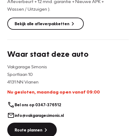
Afleverbeurt + 12 mnd. garantie + Nieuwe APK +
Wassen / Uitzuigen ).
Bekijk alle afleverpakketten
Waar staat deze auto
Vakgarage Simonis
Sportlaan 10
4131 NN Vianen
Nu gesloten, maandag open vanaf 09:00
Bel ons op 0347-376512
info@vakgaragesimonis.nl
Route plannen