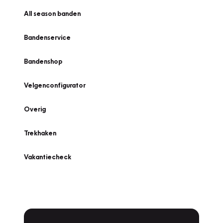
All season banden
Bandenservice
Bandenshop
Velgenconfigurator
Overig
Trekhaken
Vakantiecheck