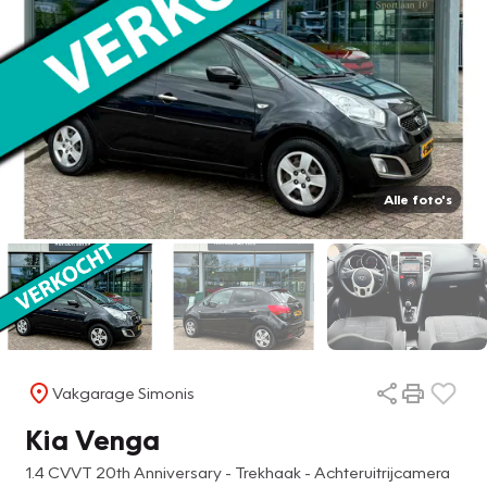
Alle foto's
Vakgarage Simonis
Kia Venga
1.4 CVVT 20th Anniversary - Trekhaak - Achteruitrijcamera