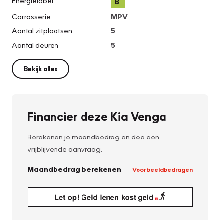
Energielabel
B
Carrosserie
MPV
Aantal zitplaatsen
5
Aantal deuren
5
Bekijk alles
Financier deze Kia Venga
Berekenen je maandbedrag en doe een
vrijblijvende aanvraag.
Maandbedrag berekenen
Voorbeeldbedragen