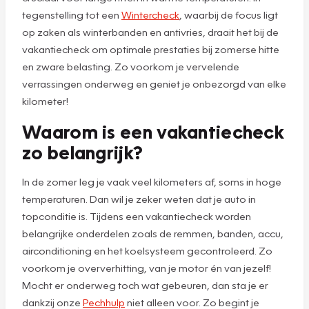
tegenstelling tot een
Wintercheck
, waarbij de focus ligt
op zaken als winterbanden en antivries, draait het bij de
vakantiecheck om optimale prestaties bij zomerse hitte
en zware belasting. Zo voorkom je vervelende
verrassingen onderweg en geniet je onbezorgd van elke
kilometer!
Waarom is een vakantiecheck
zo belangrijk?
In de zomer leg je vaak veel kilometers af, soms in hoge
temperaturen. Dan wil je zeker weten dat je auto in
topconditie is. Tijdens een vakantiecheck worden
belangrijke onderdelen zoals de remmen, banden, accu,
airconditioning en het koelsysteem gecontroleerd. Zo
voorkom je oververhitting, van je motor én van jezelf!
Mocht er onderweg toch wat gebeuren, dan sta je er
dankzij onze
Pechhulp
niet alleen voor. Zo begint je