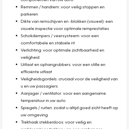
Remmen / handrem: voor veilig stoppen en
parkeren
Dikte van remschijven en -blokken (visueel): een
visuele inspectie voor optimale remprestaties
Schokdempers / veersysteem: voor een
comfortabele en stabiele rit
Verlichting: voor optimale zichtbaarheid en
veiligheid
Uitlaat en ophangrubbers: voor een stille en
efficiënte uitlaat
Veiligheidsgordels: cruciaal voor de veiligheid van
u en uw passagiers
Aanjager / ventilator: voor een aangename
temperatuur in uw auto
Spiegels / ruiten: zodat u altijd goed zicht heeft op
uw omgeving
Trekhaak stekkerdoos: voor veilig en
probleemloos trekken van een aanhanger