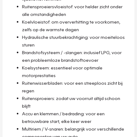
Ruitensproeiersvloeistof: voor helder zicht onder
alle omstandigheden
Koelvloeistof: om oververhitting te voorkomen,
zelfs op de warmste dagen
Hydraulische stuurbekrachtiging: voor moeiteloos
sturen
Brandstofsysteem / -slangen: inclusief LPG, voor
een probleemloze brandstoftoevoer
Koelsysteem: essentieel voor optimale
motorprestaties
Ruitenwisserbladen: voor een streeploos zicht bij
regen
Ruitensproeiers: zodat uw voorruit altijd schoon
blijft
Accu en klemmen / bedrading: voor een
betrouwbare start, elke keer weer
Multiriem / V-snaren: belangrijk voor verschillende
componenten van uw auto