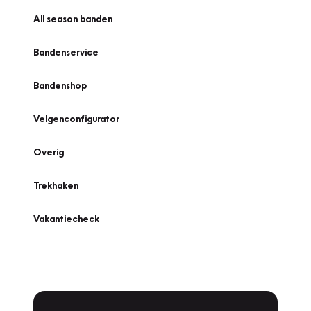
All season banden
Bandenservice
Bandenshop
Velgenconfigurator
Overig
Trekhaken
Vakantiecheck