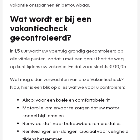
vakantie ontspannen én betrouwbaar.
Wat wordt er bij een
vakantiecheck
gecontroleerd?
In 1,5 uur wordt uw voertuig grondig gecontroleerd op
alle vitale punten, zodat u met een gerust hart de weg
op kunt tijdens uw vakantie. En dat voor slechts € 99,95.
Wat mag u dan verwachten van onze Vakantiecheck?
Nou, hier is een blik op alles wat we voor u controleren:
Airco: voor een koele en comfortabele rit
Motorolie: om ervoor te zorgen dat uw motor
soepel blijft draaien
Remvloeistof: voor betrouwbare remprestaties
Remleidingen en -slangen: cruciaal voor veiligheid
tijdens het remmen