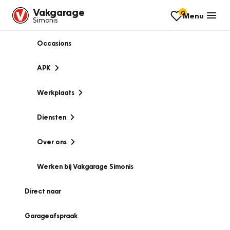
Vakgarage
0
Menu
Simonis
Occasions
APK
Werkplaats
Diensten
Over ons
Werken bij Vakgarage Simonis
Direct naar
Garageafspraak