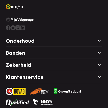
10.0/10
Mijn Vakgarage
Onderhoud
Banden
Zekerheid
Klantenservice
GroenGedaan!