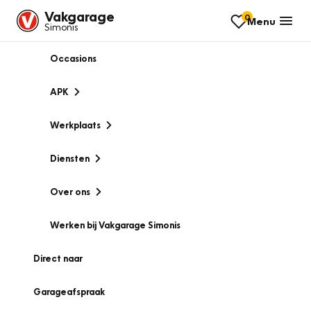
Vakgarage
0
Menu
Simonis
Occasions
APK
Werkplaats
Diensten
Over ons
Werken bij Vakgarage Simonis
Direct naar
Garageafspraak