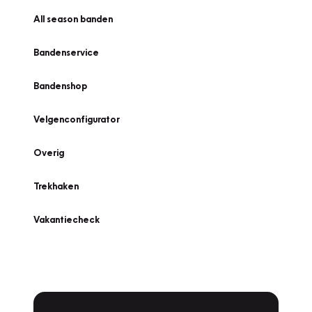
All season banden
Bandenservice
Bandenshop
Velgenconfigurator
Overig
Trekhaken
Vakantiecheck