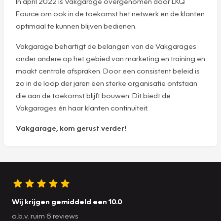
In april 2022 is Vakgarage overgenomen door LKQ
Fource om ook in de toekomst het netwerk en de klanten
optimaal te kunnen blijven bedienen.
Vakgarage behartigt de belangen van de Vakgarages
onder andere op het gebied van marketing en training en
maakt centrale afspraken. Door een consistent beleid is
zo in de loop der jaren een sterke organisatie ontstaan
die aan de toekomst blijft bouwen. Dit biedt de
Vakgarages én haar klanten continuïteit.
Vakgarage, kom gerust verder!
Wij krijgen gemiddeld een 10.0
o.b.v. ruim 6 reviews