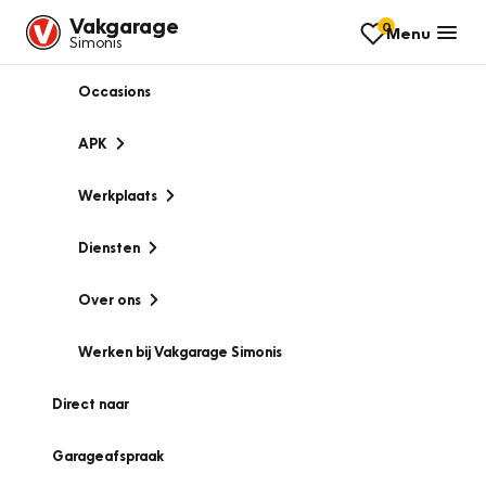
Vakgarage
0
Menu
Simonis
Occasions
APK
Werkplaats
Diensten
Over ons
Werken bij Vakgarage Simonis
Direct naar
Garageafspraak