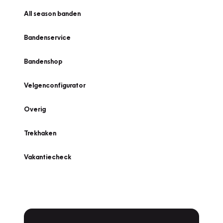
All season banden
Bandenservice
Bandenshop
Velgenconfigurator
Overig
Trekhaken
Vakantiecheck