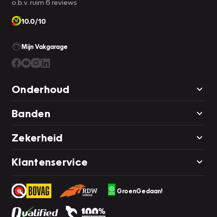
o.b.v. ruim 6 reviews
10.0/10
Mijn Vakgarage
Onderhoud
Banden
Zekerheid
Klantenservice
GroenGedaan!