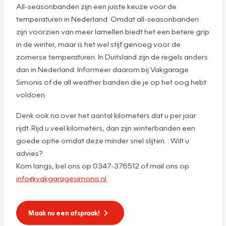
All-seasonbanden zijn een juiste keuze voor de
temperaturen in Nederland. Omdat all-seasonbanden
zijn voorzien van meer lamellen biedt het een betere grip
in de winter, maar is het wel stijf genoeg voor de
zomerse temperaturen. In Duitsland zijn de regels anders
dan in Nederland. Informeer daarom bij Vakgarage
Simonis of de all weather banden die je op het oog hebt
voldoen.
Denk ook na over het aantal kilometers dat u per jaar
rijdt. Rijd u veel kilometers, dan zijn winterbanden een
goede optie omdat deze minder snel slijten. : Wilt u
advies?
Kom langs, bel ons op 0347-376512 of mail ons op
info@vakgaragesimonis.nl
.
Maak nu een afspraak!