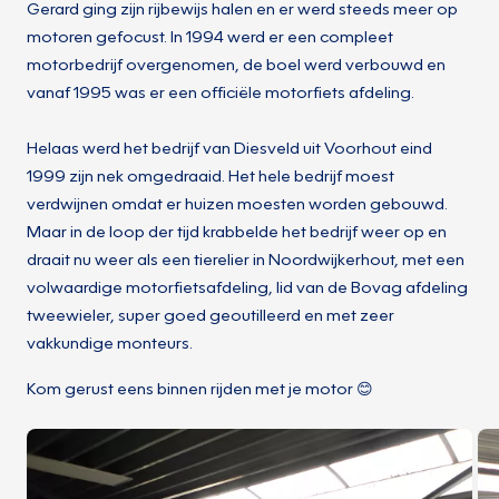
Gerard ging zijn rijbewijs halen en er werd steeds meer op
motoren gefocust. In 1994 werd er een compleet
motorbedrijf overgenomen, de boel werd verbouwd en
vanaf 1995 was er een officiële motorfiets afdeling.
Helaas werd het bedrijf van Diesveld uit Voorhout eind
1999 zijn nek omgedraaid. Het hele bedrijf moest
verdwijnen omdat er huizen moesten worden gebouwd.
Maar in de loop der tijd krabbelde het bedrijf weer op en
draait nu weer als een tierelier in Noordwijkerhout, met een
volwaardige motorfietsafdeling, lid van de Bovag afdeling
tweewieler, super goed geoutilleerd en met zeer
vakkundige monteurs.
Kom gerust eens binnen rijden met je motor 😊