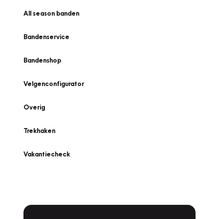
All season banden
Bandenservice
Bandenshop
Velgenconfigurator
Overig
Trekhaken
Vakantiecheck