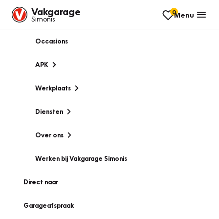
Vakgarage
0
Menu
Simonis
Occasions
APK
Werkplaats
Diensten
Over ons
Werken bij Vakgarage Simonis
Direct naar
Garageafspraak