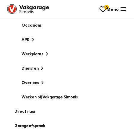
Vakgarage
0
Menu
Simonis
Occasions
APK
Werkplaats
Diensten
Over ons
Werken bij Vakgarage Simonis
Direct naar
Garageafspraak