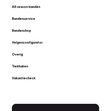
All season banden
Bandenservice
Bandenshop
Velgenconfigurator
Overig
Trekhaken
Vakantiecheck