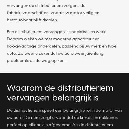
vervangen de distributieriem volgens de
fabrieksvoorschriften, zodat uw motor veilig en
betrouwbaar blijft draaien.
Een distributieriem vervangen is specialistisch werk.
Daarom weken we met moderne apparatuur en
hoogwaardige onderdelen, passend bij uw merk en type
auto. Zo weet u zeker dat uw auto weer jarenlang
probleemloos de weg op kan.
Waarom de distributieriem
vervangen belangrijk is
De distributieriem speelt een belangrijke rol in de motor van
uw auto. De riem zorgt ervoor dat de krukas en nokkenas
perfect op elkaar zijn afgestemd. Als de distributieriem