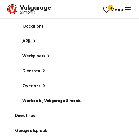
Vakgarage
0
Menu
Simonis
Occasions
APK
Werkplaats
Diensten
Over ons
Werken bij Vakgarage Simonis
Direct naar
Garageafspraak