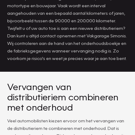
motortype en bouwjaar. Vaak wordt een interval
aangehouden van een bepaald aantal kilometers of jaren,
bijvoorbeeld tussen de 90.000 en 200.000 kilometer.
Twijfelt u of uw auto toe is aan een nieuwe distributieriem?
Dan kunt u altijd contact opnemen met Vakgarage Simonis.
Wij controleren aan de hand van het onderhoudsboekje en
de fabrieksgegevens wanneer vervanging nodig is. Zo
voorkom je risico's en weet je precies waar je aan toe bent.
Vervangen van
distributieriem combineren
met onderhoud
Veel automobilisten kiezen ervoor om het vervangen van
de distributieriem te combineren met onderhoud. Dat is