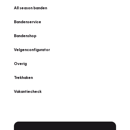
All season banden
Bandenservice
Bandenshop
Velgenconfigurator
Overig
Trekhaken
Vakantiecheck