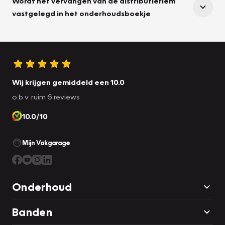
Wordt het vervangen van de distributieriem
vastgelegd in het onderhoudsboekje
Wij krijgen gemiddeld een 10.0
o.b.v. ruim 6 reviews
10.0/10
Mijn Vakgarage
Onderhoud
Banden